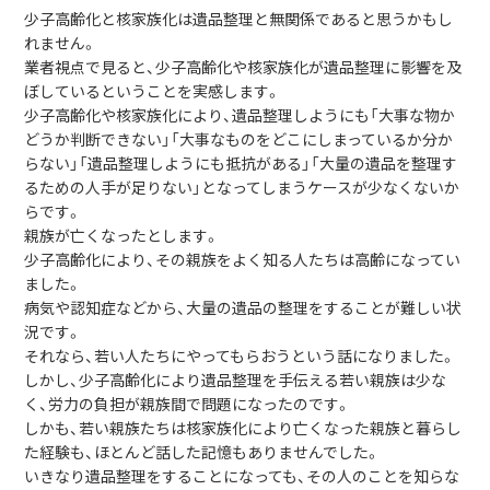
少子高齢化と核家族化は遺品整理と無関係であると思うかもし
れません。
業者視点で見ると、少子高齢化や核家族化が遺品整理に影響を及
ぼしているということを実感します。
少子高齢化や核家族化により、遺品整理しようにも「大事な物か
どうか判断できない」「大事なものをどこにしまっているか分か
らない」「遺品整理しようにも抵抗がある」「大量の遺品を整理す
るための人手が足りない」となってしまうケースが少なくないか
らです。
親族が亡くなったとします。
少子高齢化により、その親族をよく知る人たちは高齢になってい
ました。
病気や認知症などから、大量の遺品の整理をすることが難しい状
況です。
それなら、若い人たちにやってもらおうという話になりました。
しかし、少子高齢化により遺品整理を手伝える若い親族は少な
く、労力の負担が親族間で問題になったのです。
しかも、若い親族たちは核家族化により亡くなった親族と暮らし
た経験も、ほとんど話した記憶もありませんでした。
いきなり遺品整理をすることになっても、その人のことを知らな