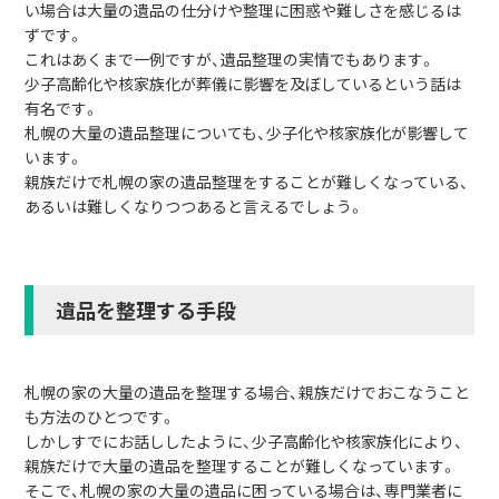
い場合は大量の遺品の仕分けや整理に困惑や難しさを感じるは
ずです。
これはあくまで一例ですが、遺品整理の実情でもあります。
少子高齢化や核家族化が葬儀に影響を及ぼしているという話は
有名です。
札幌の大量の遺品整理についても、少子化や核家族化が影響して
います。
親族だけで札幌の家の遺品整理をすることが難しくなっている、
あるいは難しくなりつつあると言えるでしょう。
遺品を整理する手段
札幌の家の大量の遺品を整理する場合、親族だけでおこなうこと
も方法のひとつです。
しかしすでにお話ししたように、少子高齢化や核家族化により、
親族だけで大量の遺品を整理することが難しくなっています。
そこで、札幌の家の大量の遺品に困っている場合は、専門業者に