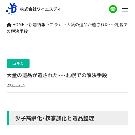
新着情報
HOME
>
新着情報
>
コラム
>
大量の遺品が遺された・・・札幌で
NEWS
の解決手段
コラム
大量の遺品が遺された・・・札幌での解決手段
2021.12.15
少子高齢化・核家族化と遺品整理