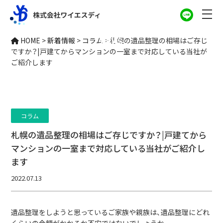
新着情報
HOME
>
新着情報
>
コラム
>
札幌の遺品整理の相場はご存じ
NEWS
ですか？|戸建てからマンションの一室まで対応している当社が
ご紹介します
コラム
札幌の遺品整理の相場はご存じですか？|戸建てから
マンションの一室まで対応している当社がご紹介し
ます
2022.07.13
遺品整理をしようと思っているご家族や親族は、遺品整理にどれ
くらいの金額がかかるか不安ではないでしょうか。