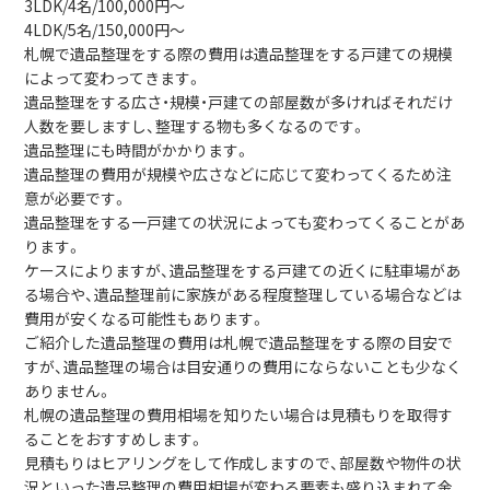
3LDK/4名/100,000円～
4LDK/5名/150,000円～
札幌で遺品整理をする際の費用は遺品整理をする戸建ての規模
によって変わってきます。
遺品整理をする広さ・規模・戸建ての部屋数が多ければそれだけ
人数を要しますし、整理する物も多くなるのです。
遺品整理にも時間がかかります。
遺品整理の費用が規模や広さなどに応じて変わってくるため注
意が必要です。
遺品整理をする一戸建ての状況によっても変わってくることがあ
ります。
ケースによりますが、遺品整理をする戸建ての近くに駐車場があ
る場合や、遺品整理前に家族がある程度整理している場合などは
費用が安くなる可能性もあります。
ご紹介した遺品整理の費用は札幌で遺品整理をする際の目安で
すが、遺品整理の場合は目安通りの費用にならないことも少なく
ありません。
札幌の遺品整理の費用相場を知りたい場合は見積もりを取得す
ることをおすすめします。
見積もりはヒアリングをして作成しますので、部屋数や物件の状
況といった遺品整理の費用相場が変わる要素も盛り込まれて金