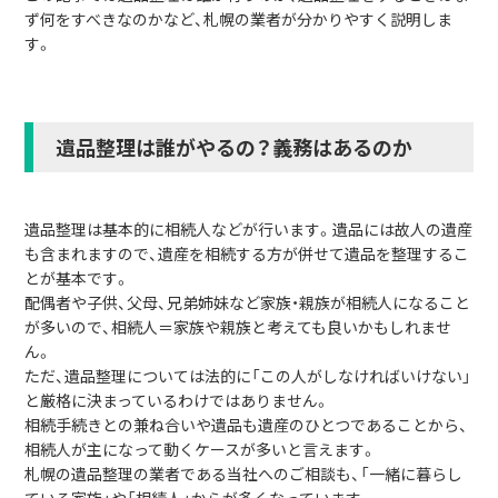
ず何をすべきなのかなど、札幌の業者が分かりやすく説明しま
す。
遺品整理は誰がやるの？義務はあるのか
遺品整理は基本的に相続人などが行います。遺品には故人の遺産
も含まれますので、遺産を相続する方が併せて遺品を整理するこ
とが基本です。
配偶者や子供、父母、兄弟姉妹など家族・親族が相続人になること
が多いので、相続人＝家族や親族と考えても良いかもしれませ
ん。
ただ、遺品整理については法的に「この人がしなければいけない」
と厳格に決まっているわけではありません。
相続手続きとの兼ね合いや遺品も遺産のひとつであることから、
相続人が主になって動くケースが多いと言えます。
札幌の遺品整理の業者である当社へのご相談も、「一緒に暮らし
ている家族」や「相続人」からが多くなっています。