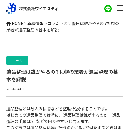
新着情報
HOME
>
新着情報
>
コラム
>
遺品整理は誰がやるの？札幌の
NEWS
業者が遺品整理の基本を解説
コラム
遺品整理は誰がやるの？札幌の業者が遺品整理の基
本を解説
2024.04.01
遺品整理とは故人の私物などを整理・処分することです。
はじめての遺品整理では特に、「遺品整理は誰がやるのか」「遺品
整理の手順は？」などで困りやすいと言えます。
この記事では遺品整理は誰が行うのか、遺品整理をするときはま