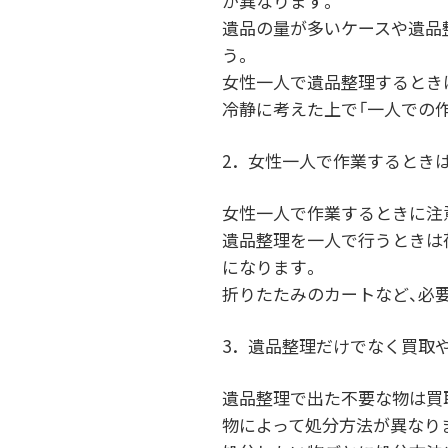
が異なります。
遺品の量が多いケースや遺品
う。
女性一人で遺品整理するとき
冷静に考えた上で「一人での
2．女性一人で作業するとき
女性一人で作業するときに注
遺品整理を一人で行うときは
になります。
折りたたみのカートなど、必
3．遺品整理だけでなく買取
遺品整理で出た不要な物は買
物によって処分方法が異なり