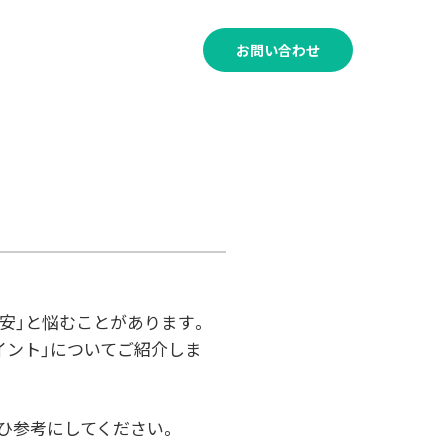
120-011-530
お問い合わせ
受付時間│8:00～21:00
安」と悩むことがあります。
イント」についてご紹介しま
ひ参考にしてください。