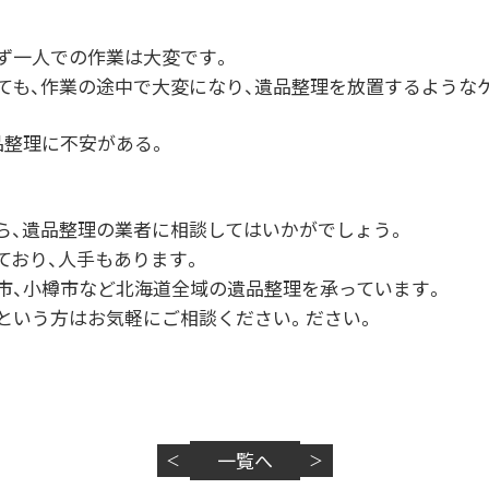
ず一人での作業は大変です。
っても、作業の途中で大変になり、遺品整理を放置するような
品整理に不安がある。
ら、遺品整理の業者に相談してはいかがでしょう。
ており、人手もあります。
市、小樽市など北海道全域の遺品整理を承っています。
という方はお気軽にご相談ください。ださい。
一覧へ
＜
＞