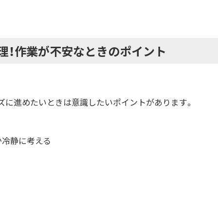
理！作業が不安なときのポイント
ズに進めたいときは意識したいポイントがあります。
か冷静に考える