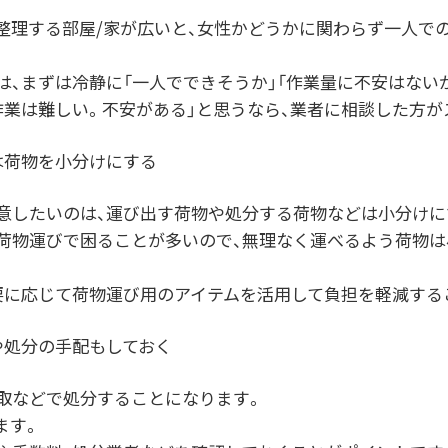
整理する部屋/家が広いと、女性かどうかに関わらず一人で
は、まずは冷静に「一人でできそうか」「作業量に不安はない
作業は難しい。不安がある」と思うなら、業者に相談した方が
は荷物を小分けにする
意したいのは、運び出す荷物や処分する荷物などは小分けに
荷物運びで困ることが多いので、無理なく運べるよう荷物は
要に応じて荷物運び用のアイテムを活用して負担を軽減する
や処分の手配もしておく
取などで処分することになります。
ます。