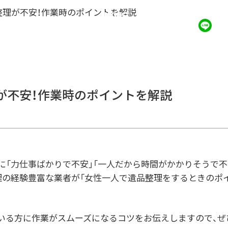
整理が不安！作業時のポイントを解説
NEWS
0
が不安！作業時のポイントを解説
に「力仕事ばかりで不安」「一人だから時間がかかりそうで不
理の経験豊富な業者が「女性一人で遺品整理をするときのポ
いる方に作業がスムーズになるコツをお伝えしますので、ぜ