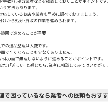
や手数料、処分業者などを確認しておくことがポイントです
いう方法もあります。
対応しているお店や業者も早めに調べておきましょう。
分けから処分・買取の作業を進められます。
い範囲で進めることが重要
人での遺品整理は大変です。
の面で辛くなることも少なくありません。
や体力面で無理しないように進めることがポイントです。
安だ」「苦しい」と感じたら、業者に相談してみてはいかがで
理で困っているなら業者への依頼もおす