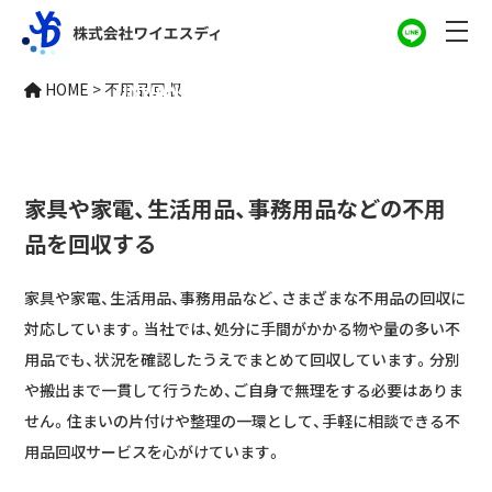
不用品回収
HOME
>
不用品回収
UNWANTED ITEM COLLECTION
家具や家電、生活用品、事務用品などの不用
品を回収する
家具や家電、生活用品、事務用品など、さまざまな不用品の回収に
対応しています。当社では、処分に手間がかかる物や量の多い不
用品でも、状況を確認したうえでまとめて回収しています。分別
や搬出まで一貫して行うため、ご自身で無理をする必要はありま
せん。住まいの片付けや整理の一環として、手軽に相談できる不
用品回収サービスを心がけています。