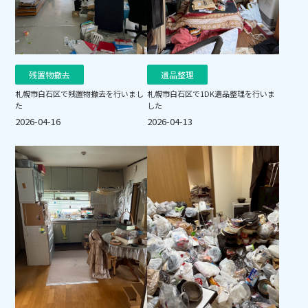
残置物撤去
遺品整理
札幌市白石区で残置物撤去を行いまし
札幌市白石区で1DK遺品整理を行いま
た
した
2026-04-16
2026-04-13