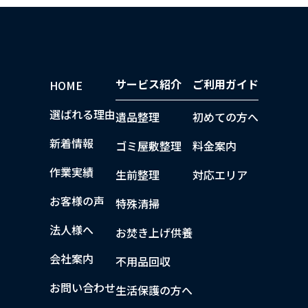
サービス紹介
ご利用ガイド
HOME
選ばれる理由
遺品整理
初めての方へ
新着情報
ゴミ屋敷整理
料金案内
作業実績
生前整理
対応エリア
お客様の声
特殊清掃
法人様へ
お焚き上げ供養
会社案内
不用品回収
お問い合わせ
生活保護の方へ