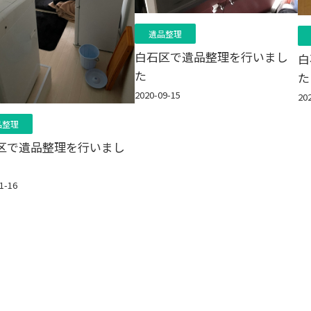
遺品整理
白石区で遺品整理を行いまし
白
た
た
2020-09-15
20
品整理
区で遺品整理を行いまし
1-16