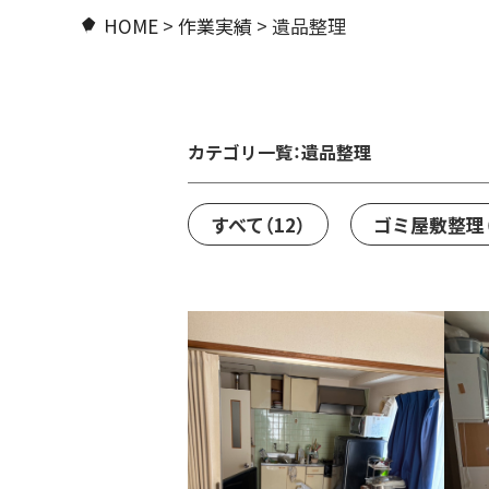
HOME
>
作業実績
>
遺品整理
カテゴリ一覧：
遺品整理
すべて
（12）
ゴミ屋敷整理