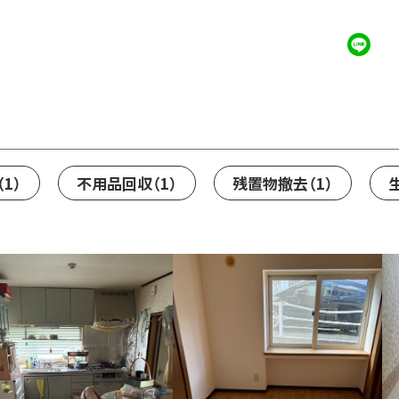
WORKS
0
（1）
不用品回収
（1）
残置物撤去
（1）