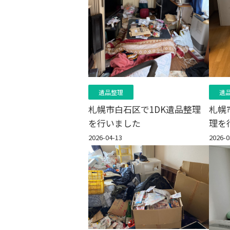
遺品整理
遺
札幌市白石区で1DK遺品整理
札幌
を行いました
理を
2026-04-13
2026-0