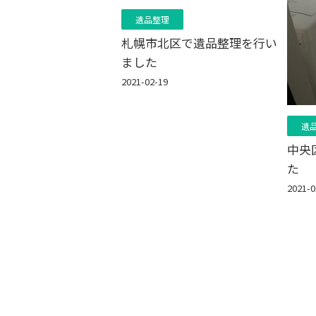
遺品整理
札幌市北区で遺品整理を行い
ました
2021-02-19
遺
中央
た
2021-0