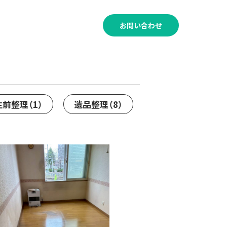
120-011-530
お問い合わせ
受付時間│8:00～21:00
生前整理
（1）
遺品整理
（8）