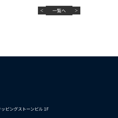
一覧へ
＜
＞
テッピングストーンビル 1F