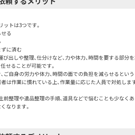
依頼するメリット
リットは3つです。
らせる
る
まずに済む
運び出しや整理、仕分けなど、力や体力、時間を要する部分を
て任せることが可能です。
で、ご自身の労力や体力、時間の面での負担を減らせるという
業者は作業に慣れている上、作業量に応じた人員で対処しま
生前整理や遺品整理の手順、道具などで悩むことも少なくあ
なくなります。