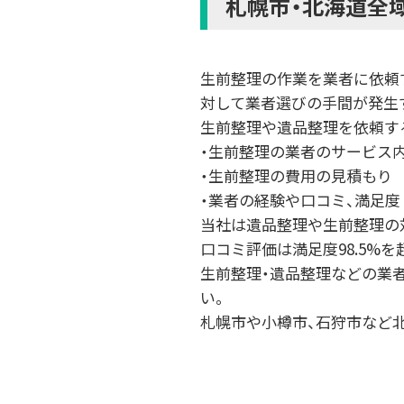
札幌市・北海道全
生前整理の作業を業者に依頼
対して業者選びの手間が発生
生前整理や遺品整理を依頼す
・生前整理の業者のサービス内
・生前整理の費用の見積もり
・業者の経験や口コミ、満足度
当社は遺品整理や生前整理の対
口コミ評価は満足度98.5%
生前整理・遺品整理などの業
い。
札幌市や小樽市、石狩市など