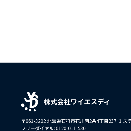
〒061-3202 北海道石狩市花川南2条4丁目237−1
ス
フリーダイヤル：0120-011-530