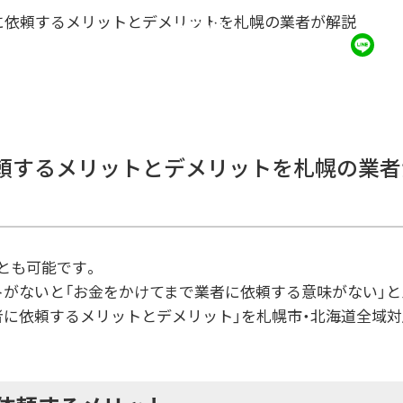
に依頼するメリットとデメリットを札幌の業者が解説
NEWS
0
頼するメリットとデメリットを札幌の業者
とも可能です。
トがないと「お金をかけてまで業者に依頼する意味がない」
者に依頼するメリットとデメリット」を札幌市・北海道全域