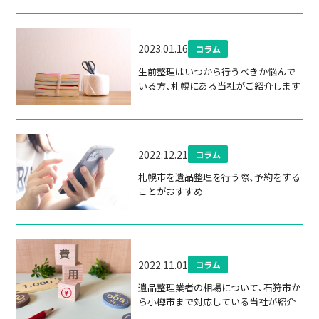
2023.01.16
コラム
生前整理はいつから行うべきか悩んで
いる方、札幌にある当社がご紹介します
2022.12.21
コラム
札幌市を遺品整理を行う際、予約をする
ことがおすすめ
2022.11.01
コラム
遺品整理業者の相場について、石狩市か
ら小樽市まで対応している当社が紹介