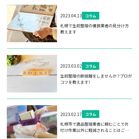
2023.04.13
コラム
札幌で生前整理の優良業者の見分け方
教えます
2023.03.02
コラム
生前整理の断捨離をしませんか？プロが
コツを教えます！
2023.02.17
コラム
札幌市で遺品整理業者に頼むことで片
付け作業以外に軽減されることはご存
じですか？