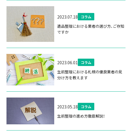
2023.07.18
コラム
遺品整理における業者の選び方、ご存知
ですか
2023.06.01
コラム
生前整理における札幌の優良業者の見
分け方を教えます
2023.05.18
コラム
生前整理の進め方徹底解説！