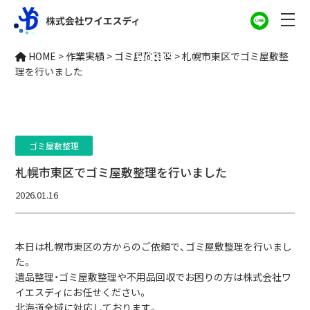
作業実績
HOME
>
作業実績
>
ゴミ屋敷整理
>
札幌市東区でゴミ屋敷整
WORKS
理を行いました
ゴミ屋敷整理
札幌市東区でゴミ屋敷整理を行いました
2026.01.16
本日は札幌市東区の方からのご依頼で、ゴミ屋敷整理を行いまし
た。
遺品整理・ゴミ屋敷整理や不用品回収でお困りの方は株式会社ワ
イエスディにお任せください。
北海道全域に対応しております。