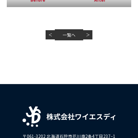
＜
一覧へ
＞
〒061-3202 北海道石狩市花川南2条4丁目237−1