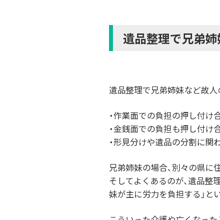
遺品整理で兄弟姉
遺品整理で兄弟姉妹など故人
・作業面での負担の押し付け
・金銭面での負担も押し付け
・形見分けや遺品の分割に関
兄弟姉妹の場合、別々の県に
そしてよくあるのが、遺品整
妹が主に労力を負担する」と
こういった介護や亡くなった