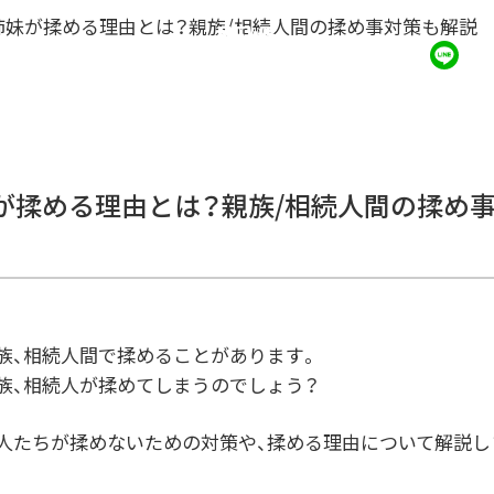
姉妹が揉める理由とは？親族/相続人間の揉め事対策も解説
NEWS
0
が揉める理由とは？親族/相続人間の揉め
族、相続人間で揉めることがあります。
族、相続人が揉めてしまうのでしょう？
人たちが揉めないための対策や、揉める理由について解説し