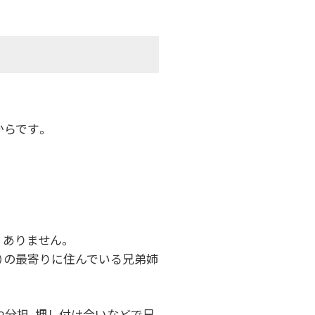
からです。
くありません。
）の最寄りに住んでいる兄弟姉
や分担、押し付け合いなどで兄