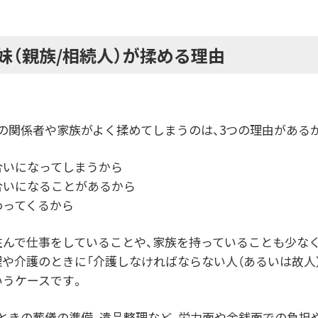
妹（親族/相続人）が揉める理由
の関係者や家族がよく揉めてしまうのは、3つの理由がある
合いになってしまうから
合いになることがあるから
わってくるから
住んで仕事をしていることや、家族を持っていることも少な
理や介護のときに「介護しなければならない人（あるいは故人
いうケースです。
ときの葬儀の準備、遺品整理など、労力面や金銭面での負担