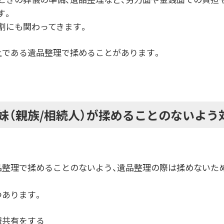
す。
割にも関わってきます。
上である遺品整理で揉めることがあります。
妹（親族/相続人）が揉めることのないよう
品整理で揉めることのないよう、遺品整理の際は揉めないた
つあります。
報共有をする