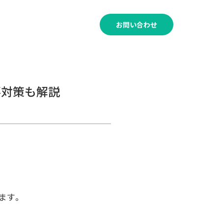
120-011-530
お問い合わせ
受付時間│8:00～21:00
事対策も解説
ます。