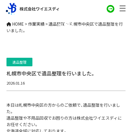
作業実績
HOME
>
作業実績
>
遺品整理
>
札幌市中央区で遺品整理を行
WORKS
いました。
遺品整理
札幌市中央区で遺品整理を行いました。
2026.01.16
本日は札幌市中央区の方からのご依頼で、遺品整理を行いまし
た。
遺品整理や不用品回収でお困りの方は株式会社ワイエスディに
お任せください。
北海道全域に対応しております。